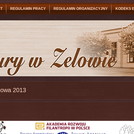
T
REGULAMIN PRACY
REGULAMIN ORGANIZACYJNY
KODEKS E
lowa 2013