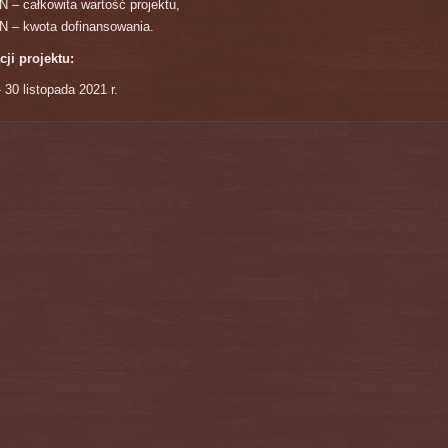
N – całkowita wartość projektu,
N – kwota dofinansowania.
cji projektu:
- 30 listopada 2021 r.