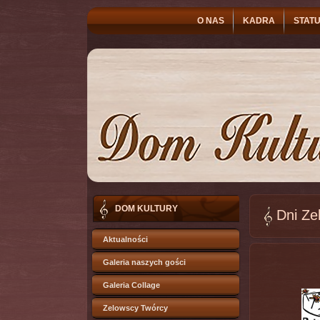
O NAS
KADRA
STATU
DOM KULTURY
Dni Ze
Aktualności
Galeria naszych gości
Galeria Collage
Zelowscy Twórcy