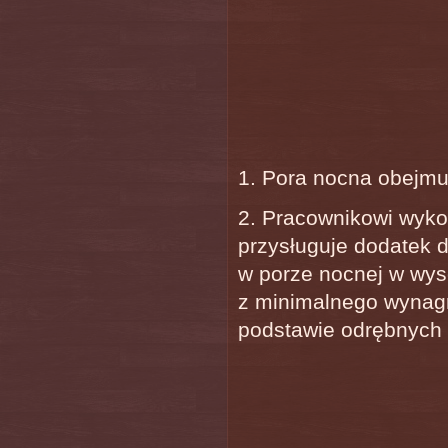
1. Pora nocna obejmu
2. Pracownikowi wyk
przysługuje dodatek 
w porze nocnej w wys
z minimalnego wynagr
podstawie odrębnych 