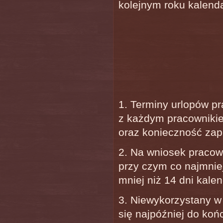
kolejnym roku kalen
1. Terminy urlopów p
z każdym pracownikie
oraz konieczność zap
2. Na wniosek pracow
przy czym co najmnie
mniej niż 14 dni kale
3. Niewykorzystany w
się najpóźniej do koń