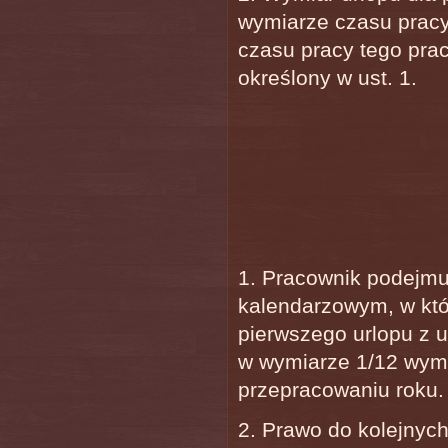
wymiarze czasu pracy
czasu pracy tego pra
określony w ust. 1.
1. Pracownik podejmuj
kalendarzowym, w któ
pierwszego urlopu z 
w wymiarze 1/12 wymi
przepracowaniu roku.
2. Prawo do kolejnyc