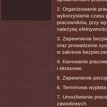
2. Organizowanie pra
wykorzystanie czasu p
pracowników, przy wyko
należytej efektywności
3. Zapewnienie bezpi
oraz prowadzenie sy
w zakresie bezpieczeń
4. Kierowanie pracow
i okresowe.
5. Zapewnienie porząd
6. Terminowa wypłata
7. Umożliwienie prac
zawodowych.