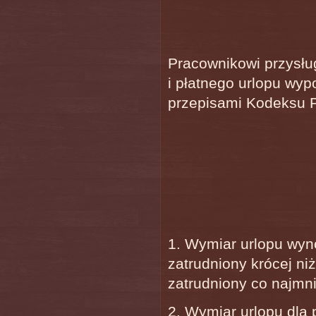
Pracownikowi przysłu
i płatnego urlopu wy
przepisami Kodeksu P
1. Wymiar urlopu wynos
zatrudniony krócej niż
zatrudniony co najmnie
2. Wymiar urlopu dla