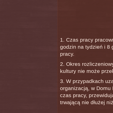
1. Czas pracy praco
godzin na tydzień i 8
pracy.
2. Okres rozliczeniow
kultury nie może prze
3. W przypadkach uza
organizacją, w Domu 
czas pracy, przewiduj
trwającą nie dłużej ni