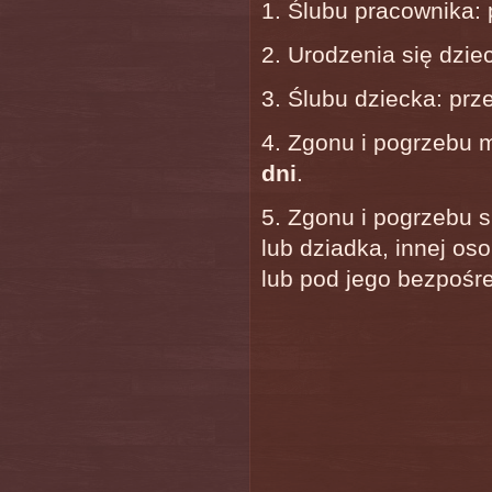
1. Ślubu pracownika:
2. Urodzenia się dzi
3. Ślubu dziecka: prz
4. Zgonu i pogrzebu m
dni
.
5. Zgonu i pogrzebu si
lub dziadka, innej os
lub pod jego bezpośr