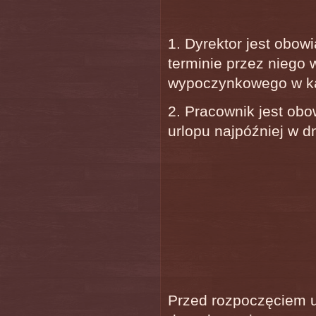
1. Dyrektor jest obow
terminie przez niego
wypoczynkowego w k
2. Pracownik jest obo
urlopu najpóźniej w d
Przed rozpoczęciem u