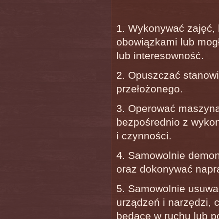
1. Wykonywać zajęć, 
obowiązkami lub mogł
lub interesowność.
2. Opuszczać stanowi
przełożonego.
3. Operować maszyna
bezpośrednio z wyko
i czynności.
4. Samowolnie demont
oraz dokonywać napr
5. Samowolnie usuwać
urządzeń i narzędzi, 
będące w ruchu lub p