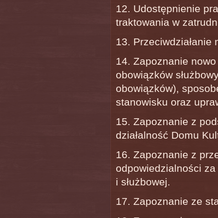
12. Udostępnienie p
traktowania w zatrudn
13. Przeciwdziałanie
14. Zapoznanie nowo 
obowiązków służbowy
obowiązków), sposo
stanowisku oraz upra
15. Zapoznanie z pod
działalność Domu Kult
16. Zapoznanie z prz
odpowiedzialności za
i służbowej.
17. Zapoznanie ze st