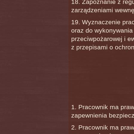
18. Zapoznanie z reg
zarządzeniami wewnę
19. Wyznaczenie prac
oraz do wykonywania 
przeciwpożarowej i e
z przepisami o ochro
1. Pracownik ma praw
zapewnienia bezpiecz
2. Pracownik ma pra