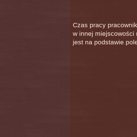
Czas pracy pracowni
w innej miejscowości 
jest na podstawie po