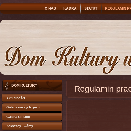
O NAS
KADRA
STATUT
REGULAMIN P
DOM KULTURY
Regulamin pra
Aktualności
Galeria naszych gości
Galeria Collage
Zelowscy Twórcy