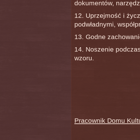
dokumentów, narzędzi
12. Uprzejmość i życz
podwładnymi, współpr
13. Godne zachowanie
14. Noszenie podczas
wzoru.
Pracownik Domu Kultu