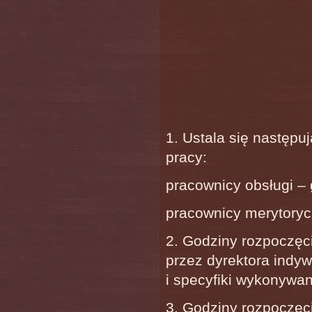
1. Ustala się następu
pracy:
pracownicy obsługi – 
pracownicy merytorycz
2. Godziny rozpoczęc
przez dyrektora indyw
i specyfiki wykonywan
3. Godziny rozpoczęc