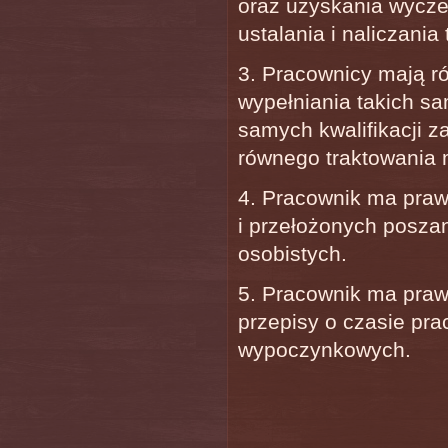
oraz uzyskania wycze
ustalania i naliczani
3. Pracownicy mają r
wypełniania takich s
samych kwalifikacji 
równego traktowania m
4. Pracownik ma praw
i przełożonych posza
osobistych.
5. Pracownik ma praw
przepisy o czasie pra
wypoczynkowych.