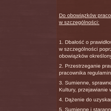
Do obowiązków praco
w szczególności:
1. Dbałość o prawidł
w szczególności popr
obowiązków określon
2. Przestrzeganie pr
pracownika regulamin
3. Sumienne, sprawn
Kultury, przejawianie 
4. Dążenie do uzyskan
5. Sumienne i staran