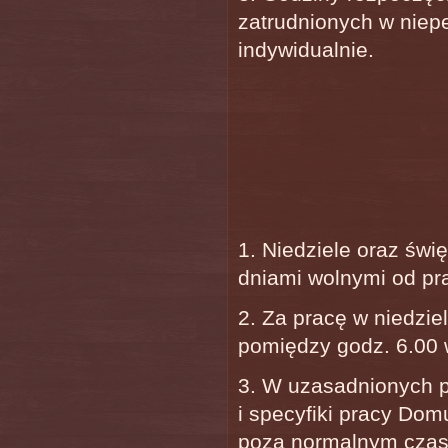
zatrudnionych w niep
indywidualnie.
1. Niedziele oraz świ
dniami wolnymi od pr
2. Za pracę w niedzi
pomiędzy godz. 6.00 
3. W uzasadnionych p
i specyfiki pracy Dom
poza normalnym czase