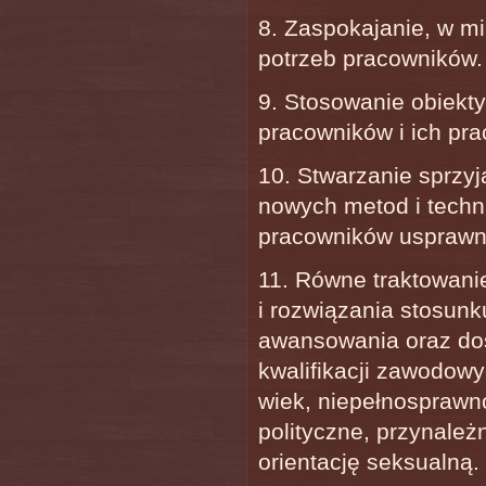
8. Zaspokajanie, w m
potrzeb pracowników.
9. Stosowanie obiekty
pracowników i ich pra
10. Stwarzanie sprzy
nowych metod i techn
pracowników usprawni
11. Równe traktowani
i rozwiązania stosunk
awansowania oraz dos
kwalifikacji zawodowy
wiek, niepełnosprawno
polityczne, przynale
orientację seksualną.