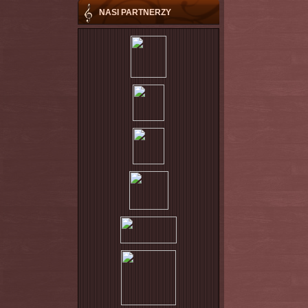
NASI PARTNERZY