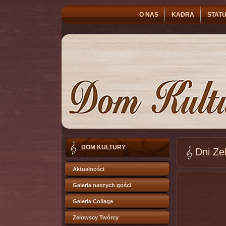
O NAS
KADRA
STATU
DOM KULTURY
Dni Ze
Aktualności
Galeria naszych gości
Galeria Collage
Zelowscy Twórcy