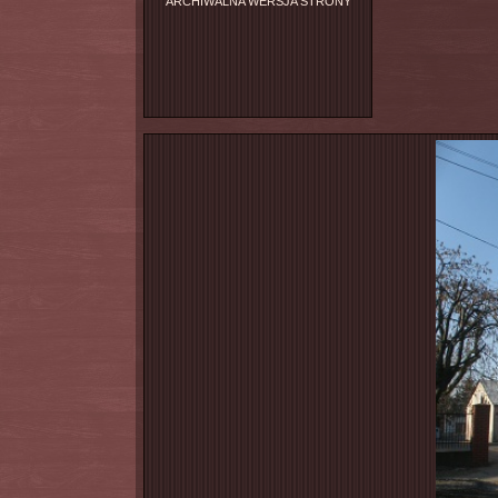
ARCHIWALNA WERSJA STRONY