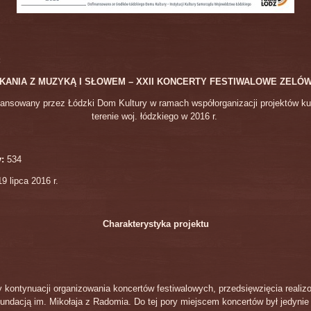
:
KANIA Z MUZYKĄ I SŁOWEM – XXII KONCERTY FESTIWALOWE ZELÓW
nansowany przez Łódzki Dom Kultury w ramach współorganizacji projektów ku
terenie woj. łódzkiego w 2016 r.
:
534
9 lipca 2016 r.
Charakterystyka projektu
y kontynuacji organizowania koncertów festiwalowych, przedsięwzięcia reali
undacją im. Mikołaja z Radomia. Do tej pory miejscem koncertów był jedynie