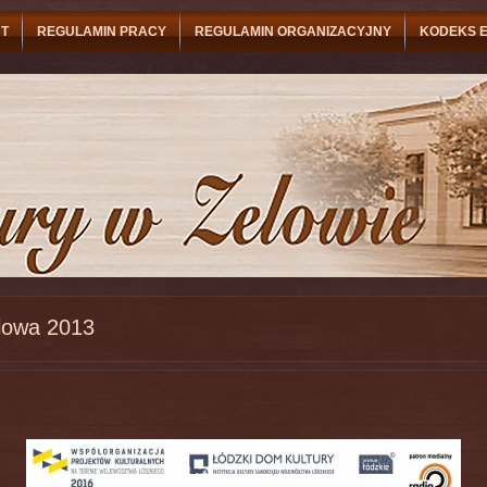
T
REGULAMIN PRACY
REGULAMIN ORGANIZACYJNY
KODEKS E
lowa 2013