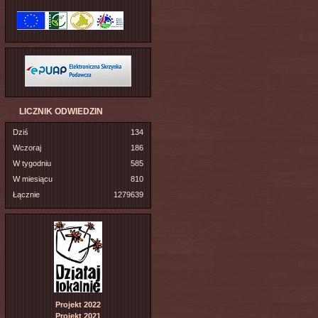
LICZNIK ODWIEDZIN
Dziś
134
Wczoraj
186
W tygodniu
585
W miesiącu
810
Łącznie
1279639
Projekt 2022
Projekt 2021