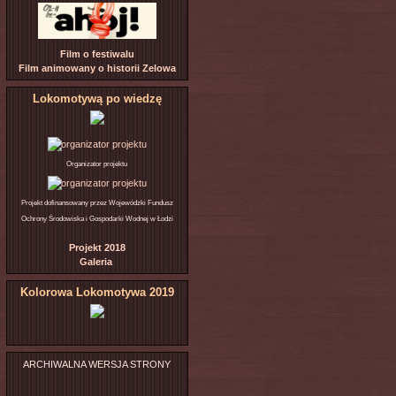
Film o festiwalu
Film animowany o historii Zelowa
Lokomotywą po wiedzę
Organizator projektu
Projekt dofinansowany przez Wojewódzki Fundusz
Ochrony Środowiska i Gospodarki Wodnej w Łodzi
Projekt 2018
Galeria
Kolorowa Lokomotywa 2019
ARCHIWALNA WERSJA STRONY