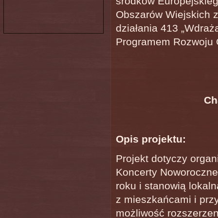
środków Europejskie
Obszarów Wiejskich z
działania 413 „Wdraża
Programem Rozwoju O
Ch
Opis projektu:
Projekt dotyczy orga
Koncerty Noworoczne
roku i stanowią lokal
z mieszkańcami i przy
możliwość rozszerzen