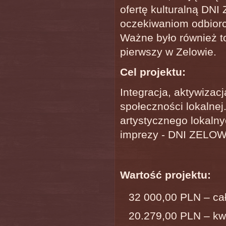
ofertę kulturalną D
oczekiwaniom odbior
Ważne było również t
pierwszy w Zelowie.
Cel projektu:
Integracja, aktywizac
społeczności lokalne
artystycznego lokalny
imprezy - DNI ZELOW
Wartość projektu:
32 000,00 PLN – cał
20.279,00 PLN – kw