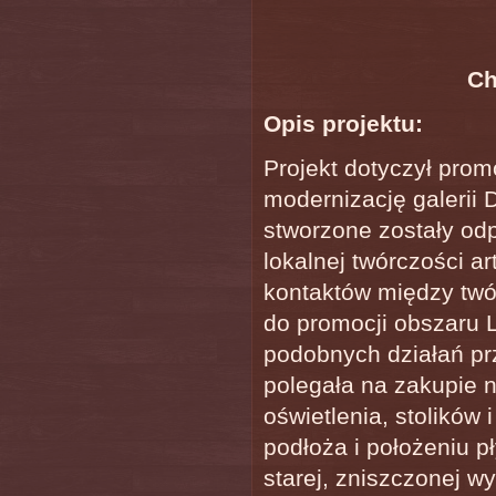
Ch
Opis projektu:
Projekt dotyczył prom
modernizację galerii 
stworzone zostały odp
lokalnej twórczości ar
kontaktów między twó
do promocji obszaru 
podobnych działań prz
polegała na zakupie
oświetlenia, stolików
podłoża i położeniu 
starej, zniszczonej w