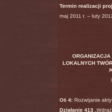
Termin realizacji pro
maj 2011 r. – luty 2012
ORGANIZACJA
LOKALNYCH TWÓR
Oś 4:
Rozwijanie akty
Działanie 413
„Wdraża