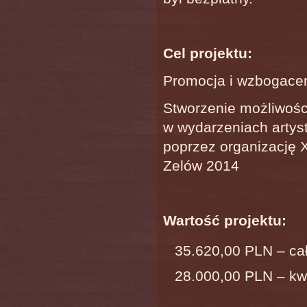
Cel projektu:
Promocja i wzbogacen
Stworzenie możliwośc
w wydarzeniach artys
poprzez organizację 
Zelów 2014
Wartość projektu:
35.620,00 PLN – cał
28.000,00 PLN – kw