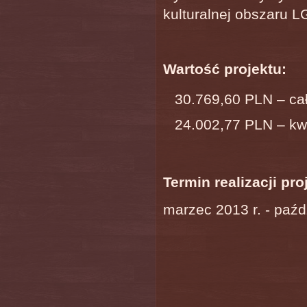
kulturalnej obszaru L
Wartość projektu:
30.769,60 PLN – cał
24.002,77 PLN – kw
Termin realizacji pro
marzec 2013 r. - paźd