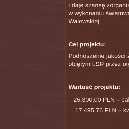
i daje szansę zorgan
w wykonaniu światowe
Walewskiej.
Cel projektu:
Podnoszenie jakości ż
objętym LSR przez org
Wartość projektu:
25.300,00 PLN – cał
17.495,76 PLN – k