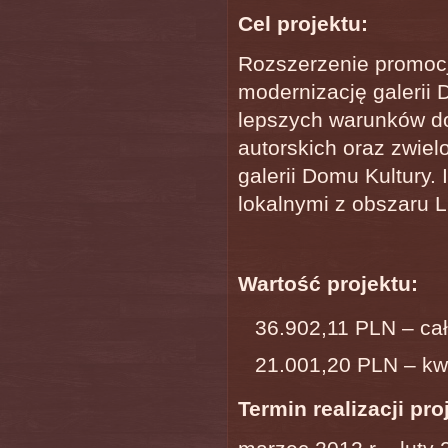
Cel projektu:
Rozszerzenie promocj
modernizację galerii 
lepszych warunków do
autorskich oraz zwiel
galerii Domu Kultury.
lokalnymi z obszaru 
Wartość projektu:
36.902,11 PLN – cał
21.001,20 PLN – kw
Termin realizacji pro