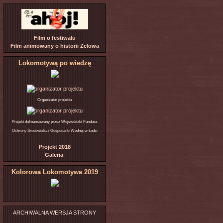
Film o festiwalu
Film animowany o historii Zelowa
Lokomotywą po wiedzę
Organizator projektu
Projekt dofinansowany przez Wojewódzki Fundusz
Ochrony Środowiska i Gospodarki Wodnej w Łodzi
Projekt 2018
Galeria
Kolorowa Lokomotywa 2019
ARCHIWALNA WERSJA STRONY