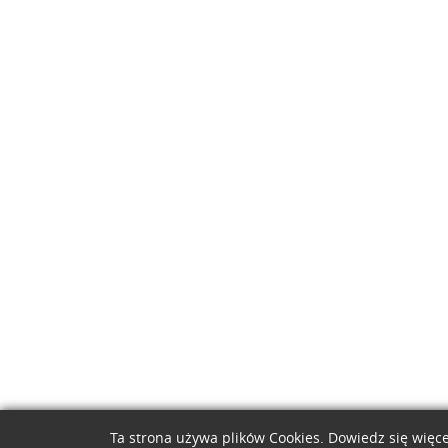
Ta strona używa plików Cookies. Dowiedz się więce