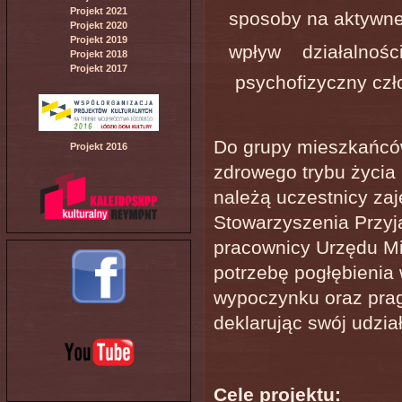
Projekt 2021
sposoby na aktywne
Projekt 2020
Projekt 2019
wpływ działalnoś
Projekt 2018
Projekt 2017
psychofizyczny czł
Do grupy mieszkańcó
Projekt 2016
zdrowego trybu życia 
należą uczestnicy za
Stowarzyszenia Przyj
pracownicy Urzędu Mi
potrzebę pogłębienia
wypoczynku oraz pragn
deklarując swój udział
Cele projektu: