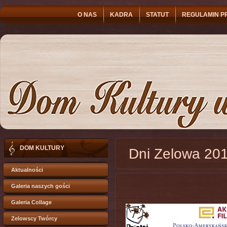
O NAS
KADRA
STATUT
REGULAMIN P
DOM KULTURY
Dni Zelowa 20
Aktualności
Galeria naszych gości
Galeria Collage
Zelowscy Twórcy