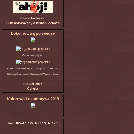
Film o festiwalu
Film animowany o historii Zelowa
Lokomotywą po wiedzę
Organizator projektu
Projekt dofinansowany przez Wojewódzki Fundusz
Ochrony Środowiska i Gospodarki Wodnej w Łodzi
Projekt 2018
Galeria
Kolorowa Lokomotywa 2019
ARCHIWALNA WERSJA STRONY