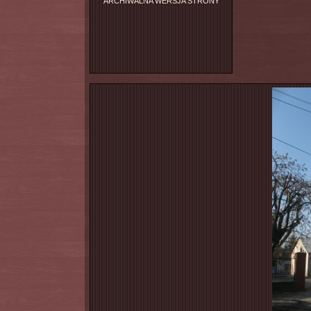
ARCHIWALNA WERSJA STRONY