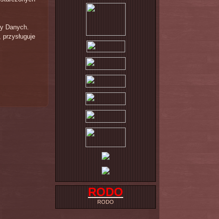
ny Danych.
 przysługuje
RODO
RODO