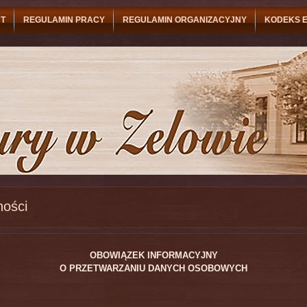
T
REGULAMIN PRACY
REGULAMIN ORGANIZACYJNY
KODEKS E
ności
OBOWIĄZEK INFORMACYJNY
O PRZETWARZANIU DANYCH OSOBOWYCH