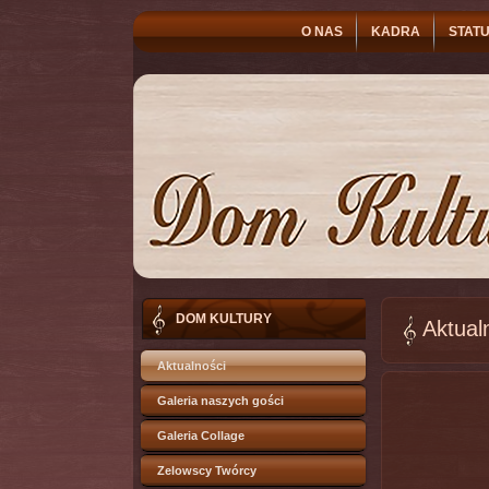
O NAS
KADRA
STATU
DOM KULTURY
Aktual
Aktualności
Galeria naszych gości
Galeria Collage
Zelowscy Twórcy