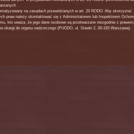
warzanych
omatyzowany na zasadach przewidzianych w art. 20 RODO. Aby skorzystać
ych praw należy skontaktować się z Administratorem lub Inspektorem Ochro
u, kto uważa, że jego dane osobowe są przetwarzane niezgodnie z prawem,
ia skargi do organu nadzorczego (PUODO, ul. Stawki 2, 00-193 Warszawa).