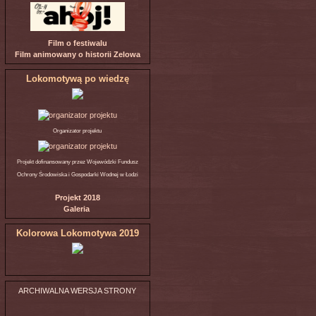
Film o festiwalu
Film animowany o historii Zelowa
Lokomotywą po wiedzę
Organizator projektu
Projekt dofinansowany przez Wojewódzki Fundusz
Ochrony Środowiska i Gospodarki Wodnej w Łodzi
Projekt 2018
Galeria
Kolorowa Lokomotywa 2019
ARCHIWALNA WERSJA STRONY