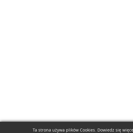
Ta strona używa plików Cookies. Dowiedz się więce