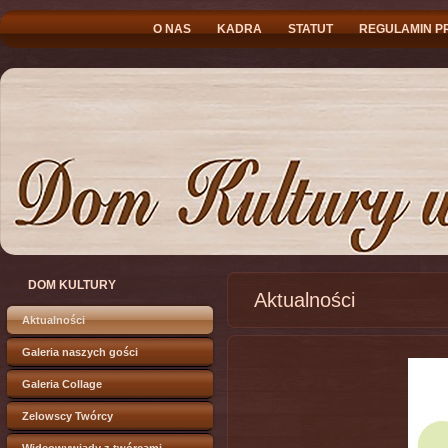
O NAS
KADRA
STATUT
REGULAMIN P
DOM KULTURY
Aktualności
Aktualności
Galeria naszych gości
Galeria Collage
Zelowscy Twórcy