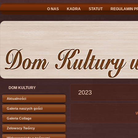
O NAS
KADRA
STATUT
REGULAMIN P
DOM KULTURY
2023
Aktualności
Galeria naszych gości
W
Galeria Collage
Zelowscy Twórcy