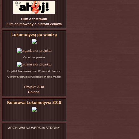
Film o festiwalu
Film animowany o historii Zelowa
Lokomotywą po wiedzę
Organizator projektu
Projekt dofinansowany przez Wojewódzki Fundusz
Ochrony Środowiska i Gospodarki Wodnej w Łodzi
Projekt 2018
Galeria
Kolorowa Lokomotywa 2019
ARCHIWALNA WERSJA STRONY