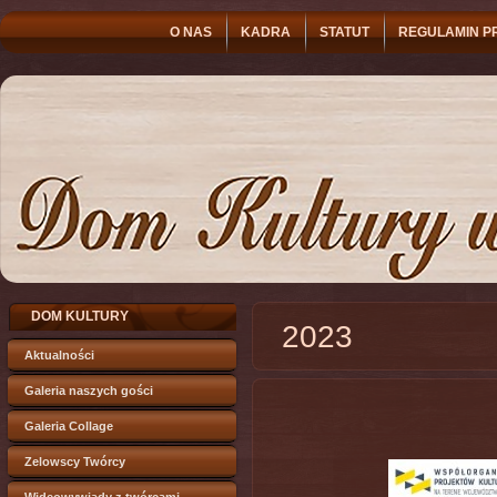
O NAS
KADRA
STATUT
REGULAMIN P
DOM KULTURY
2023
Aktualności
Galeria naszych gości
Galeria Collage
Zelowscy Twórcy