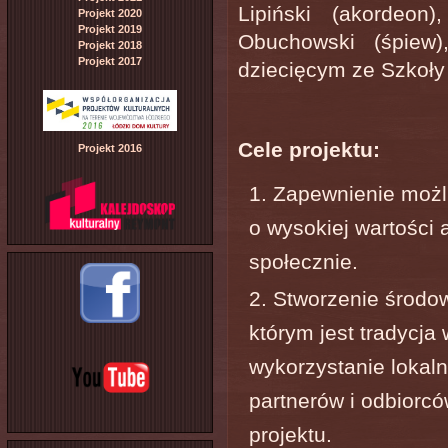
Lipiński (akordeon
Projekt 2020
Projekt 2019
Obuchowski (śpiew
Projekt 2018
Projekt 2017
dziecięcym ze Szkoły
Cele projektu:
Projekt 2016
Zapewnienie możli
o wysokiej wartości a
społecznie.
Stworzenie środow
którym jest tradycja
wykorzystanie lokaln
partnerów i odbiorcó
projektu.