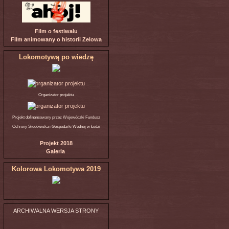
Film o festiwalu
Film animowany o historii Zelowa
Lokomotywą po wiedzę
Organizator projektu
Projekt dofinansowany przez Wojewódzki Fundusz
Ochrony Środowiska i Gospodarki Wodnej w Łodzi
Projekt 2018
Galeria
Kolorowa Lokomotywa 2019
ARCHIWALNA WERSJA STRONY