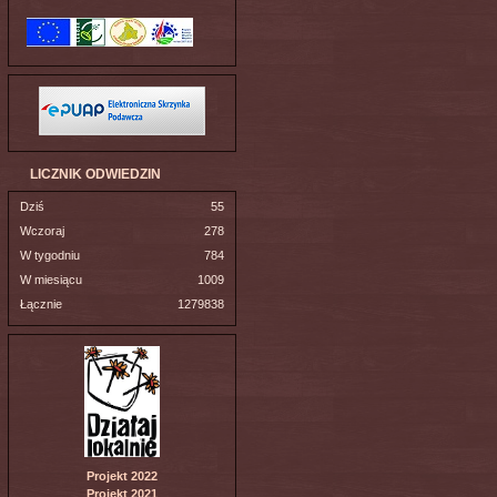
LICZNIK ODWIEDZIN
Dziś
55
Wczoraj
278
W tygodniu
784
W miesiącu
1009
Łącznie
1279838
Projekt 2022
Projekt 2021