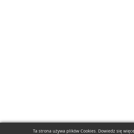
Ta strona używa plików Cookies. Dowiedz się więce