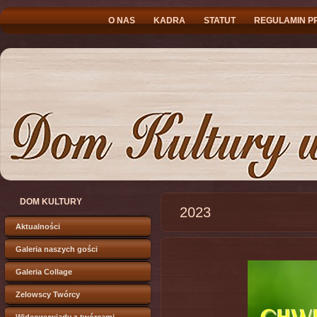
O NAS
KADRA
STATUT
REGULAMIN P
DOM KULTURY
2023
Aktualności
Galeria naszych gości
Galeria Collage
Zelowscy Twórcy